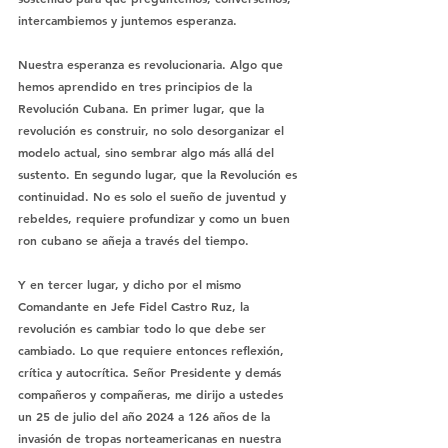
intercambiemos y juntemos esperanza.
Nuestra esperanza es revolucionaria. Algo que 
hemos aprendido en tres principios de la 
Revolución Cubana. En primer lugar, que la 
revolución es construir, no solo desorganizar el 
modelo actual, sino sembrar algo más allá del 
sustento. En segundo lugar, que la Revolución es 
continuidad. No es solo el sueño de juventud y 
rebeldes, requiere profundizar y como un buen 
ron cubano se añeja a través del tiempo.
Y en tercer lugar, y dicho por el mismo 
Comandante en Jefe Fidel Castro Ruz, la 
revolución es cambiar todo lo que debe ser 
cambiado. Lo que requiere entonces reflexión, 
crítica y autocrítica. Señor Presidente y demás 
compañeros y compañeras, me dirijo a ustedes 
un 25 de julio del año 2024 a 126 años de la 
invasión de tropas norteamericanas en nuestra 