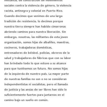
militancia, de construcción de movimientos 
sociales contra la violencia de género, la violencia 
racista, antinegra y colonial en Puerto Rico. 
Cuando decimos que venimos de una larga 
tradición de resistencia, lo decimos porque 
nuestra tierra siempre han habido cimarronas 
abriendo caminos para nuestra liberación. Sin 
embargo, nosotras, las militantes de esta joven 
organización, somos hijas de albañiles, maestras, 
cocineros, trabajadoras domésticas, 
entrenadores de béisbol, policías, obreros de la 
salud y trabajadores de fábricas que con su labor 
han brindado todo lo que estuvo a su alcance 
para que tuviésemos un futuro. No somos hijas 
de la izquierda de nuestro país. La mayor parte 
de nuestras familias no son o no se consideran 
independentistas ni socialistas, pero el llamado 
de justicia y las ansias de ser libres han sido lo 
suficientemente fuertes para juntarnos en el 
camino bajo un sueño en común. 