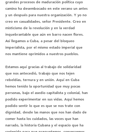
grandes procesos de maduración política cuyo 
camino ha desembocado en este verano un antes 
y un después para nuestra organización. Y yo no 
creo en casualidades, señor Presidente. Creo en 
misticismo de la revolución y en la verdad 
inquebrantable que aún en barro nacen flores. 
Así llegamos a Cuba, a pesar del bloqueo 
imperialista, por el mismo estado imperial que 
nos mantiene oprimidos a nuestros pueblos.
Estamos aquí gracias al trabajo de solidaridad 
que nos antecedió, trabajo que nos tejen 
rebeldías, ternura y en unión. Aquí en Cuba 
hemos tenido la oportunidad que muy pocas 
personas, bajo el asedio capitalista y colonial, han 
podido experimentar en sus vidas. Aquí hemos 
podido sentir lo que es que se nos trate con 
dignidad, desde las manos que nos han dado de 
comer hasta los cuidados, las voces que han 
narrado, la historia Cubana y el espacio que ha 
sostenido para que preguntemos, conversemos, 