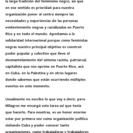
la larga tradición del feminismo negro, así que 
en ese sentido es prioridad para nuestra 
organización poner al centro siempre las 
necesidades y experiencias de las personas 
evidentemente negras y racializadas en Puerto 
Rico y en todo el mundo. Apostamos a la 
solidaridad internacional porque como feministas 
negras nuestro principal objetivo es construir 
poder popular y colectivo que lleve el 
desmantelamiento del sistema racista, patriarcal, 
capitalista que nos oprime en Puerto Rico, acá 
en Cuba, en la Palestina y en otros lugares 
donde sabemos que están ocurriendo múltiples 
eventos en este momento. 
Usualmente no escribo lo que voy a decir, pero 
Milagros me encargó esta tarea así que tenía 
que hacerlo. Para nosotras, es un honor enorme 
estar por primera vez como organización política 
visitando Cuba y poder conocer tanto 
organizaciones, como trabajadoras y trabajadores 