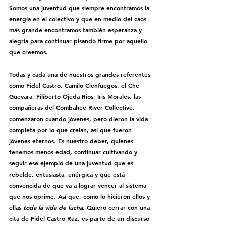
Somos una juventud que siempre encontramos la 
energía en el colectivo y que en medio del caos 
más grande encontramos también esperanza y 
alegría para continuar pisando firme por aquello 
que creemos. 
Todas y cada una de nuestros grandes referentes 
como Fidel Castro, Camilo Cienfuegos, el Che 
Guevara, Filiberto Ojeda Rios, Iris Morales, las 
compañeras del Combahee River Collective, 
comenzaron cuando jóvenes, pero dieron la vida 
completa por lo que creían, así que fueron 
jóvenes eternos. Es nuestro deber, quienes 
tenemos menos edad, continuar cultivando y 
seguir ese ejemplo de una juventud que es 
rebelde, entusiasta, enérgica y que está 
convencida de que va a lograr vencer al sistema 
que nos oprime. Así que, como lo hicieron ellos y 
ellas 
toda la vida de lucha
. Quiero cerrar con una 
cita de Fidel Castro Ruz, es parte de un discurso 