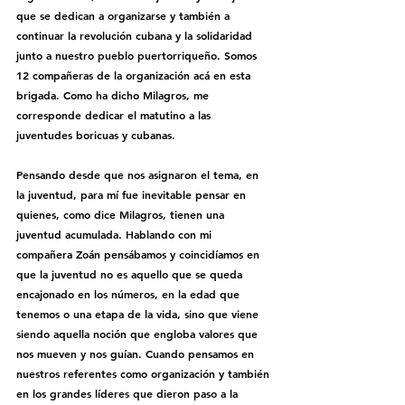
que se dedican a organizarse y también a 
continuar la revolución cubana y la solidaridad 
junto a nuestro pueblo puertorriqueño. Somos 
12 compañeras de la organización acá en esta 
brigada. Como ha dicho Milagros, me 
corresponde dedicar el matutino a las 
juventudes boricuas y cubanas. 
Pensando desde que nos asignaron el tema, en 
la juventud, para mí fue inevitable pensar en 
quienes, como dice Milagros, tienen una 
juventud acumulada. Hablando con mi 
compañera Zoán pensábamos y coincidíamos en 
que la juventud no es aquello que se queda 
encajonado en los números, en la edad que 
tenemos o una etapa de la vida, sino que viene 
siendo aquella noción que engloba valores que 
nos mueven y nos guían. Cuando pensamos en 
nuestros referentes como organización y también 
en los grandes líderes que dieron paso a la 