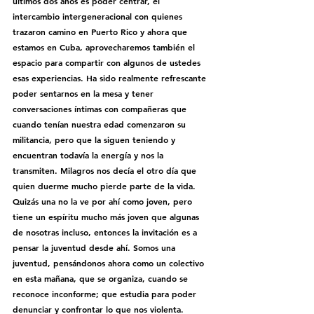
últimos dos años es poder centrar, el 
intercambio intergeneracional con quienes 
trazaron camino en Puerto Rico y ahora que 
estamos en Cuba, aprovecharemos también el 
espacio para compartir con algunos de ustedes 
esas experiencias. Ha sido realmente refrescante 
poder sentarnos en la mesa y tener 
conversaciones íntimas con compañeras que 
cuando tenían nuestra edad comenzaron su 
militancia, pero que la siguen teniendo y 
encuentran todavía la energía y nos la 
transmiten. Milagros nos decía el otro día que 
quien duerme mucho pierde parte de la vida. 
Quizás una no la ve por ahí como joven, pero 
tiene un espíritu mucho más joven que algunas 
de nosotras incluso, entonces la invitación es a 
pensar la juventud desde ahí. Somos una 
juventud, pensándonos ahora como un colectivo 
en esta mañana, que se organiza, cuando se 
reconoce inconforme; que estudia para poder 
denunciar y confrontar lo que nos violenta. 