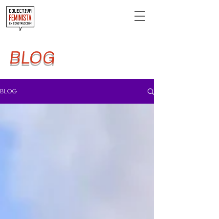
BLOG
BLOG