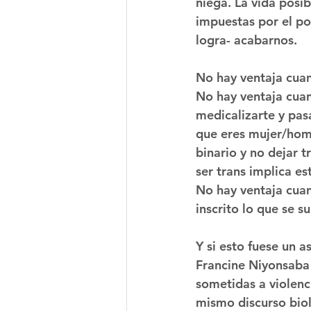
niega. La vida posib
impuestas por el po
logra- acabarnos.
No hay ventaja cuan
No hay ventaja cuan
medicalizarte y pas
que eres mujer/homb
binario y no dejar 
ser trans implica es
No hay ventaja cuan
inscrito lo que se 
Y si esto fuese un 
Francine Niyonsaba
sometidas a violenci
mismo discurso biol