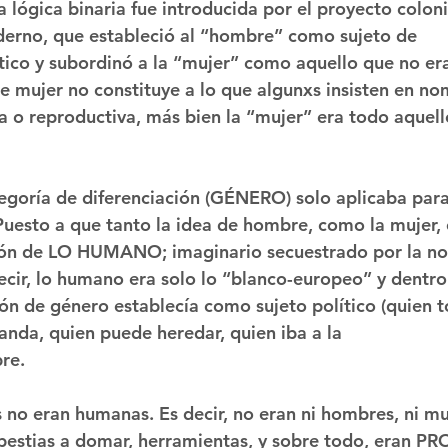
a lógica binaria fue introducida por el proyecto coloni
rno, que estableció al “hombre” como sujeto de 
ico y subordinó a la “mujer” como aquello que no er
de mujer no constituye a lo que algunxs insisten en no
ica o reproductiva, más bien la “mujer” era todo aquel
tegoría de diferenciación (GÉNERO) solo aplicaba para
uesto a que tanto la idea de hombre, como la mujer, 
ción de LO HUMANO; imaginario secuestrado por la no
ir, lo humano era solo lo “blanco-europeo” y dentro 
ión de género establecía como sujeto político (quien 
anda, quien puede heredar, quien iba a la
bre.
 no eran humanas. Es decir, no eran ni hombres, ni mu
bestias a domar, herramientas, y sobre todo, eran P