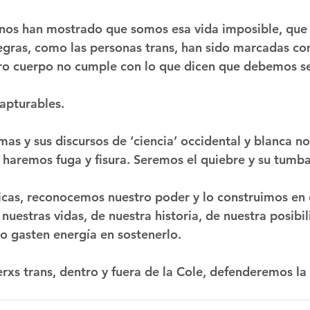
nos han mostrado que somos esa vida imposible, que s
egras, como las personas trans, han sido marcadas co
ro cuerpo no cumple con lo que dicen que debemos se
apturables.
rmas y sus discursos de ‘ciencia’ occidental y blanca no
haremos fuga y fisura. Seremos el quiebre y su tumba
icas, reconocemos nuestro poder y lo construimos en c
uestras vidas, de nuestra historia, de nuestra posibil
o gasten energía en sostenerlo.
xs trans, dentro y fuera de la Cole, defenderemos la 