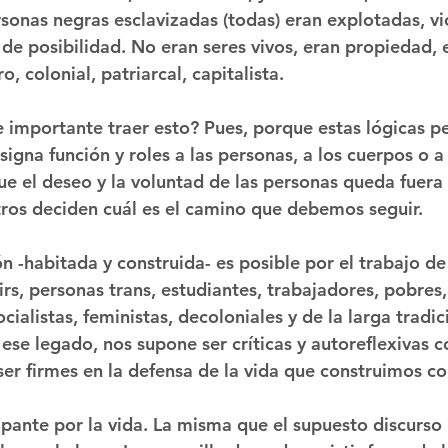
rsonas negras esclavizadas (todas) eran explotadas, vi
de posibilidad. No eran seres vivos, eran propiedad, 
, colonial, patriarcal, capitalista.
 importante traer esto? Pues, porque estas lógicas p
signa función y roles a las personas, a los cuerpos o a
ue el deseo y la voluntad de las personas queda fuera 
ros deciden cuál es el camino que debemos seguir.
n -habitada y construida- es posible por el trabajo de
rs, personas trans, estudiantes, trabajadores, pobres,
cialistas, feministas, decoloniales y de la larga tradic
ese legado, nos supone ser críticas y autoreflexivas c
ser firmes en la defensa de la vida que construimos c
mpante por la vida. La misma que el supuesto discurso 