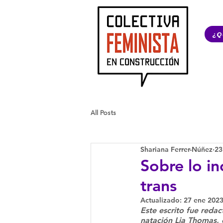
¿Q
All Posts
Shariana Ferrer-Núñez
23
Sobre lo in
trans
Actualizado:
27 ene 202
Este escrito fue reda
natación Lia Thomas, o