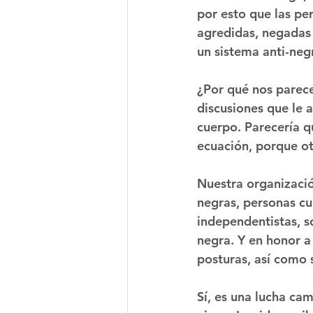
por esto que las pe
agredidas, negadas 
un sistema anti-negro
¿Por qué nos parece
discusiones que le a
cuerpo. Parecería q
ecuación, porque ot
Nuestra organizació
negras, personas cui
independentistas, so
negra. Y en honor a 
posturas, así como 
Sí, es una lucha ca