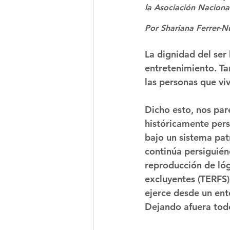
la Asociación Nacional
Por Shariana Ferrer-N
La dignidad del ser
entretenimiento. T
las personas que viv
Dicho esto, nos par
históricamente pers
bajo un sistema patr
continúa persiguiénd
reproducción de lóg
excluyentes (TERFS)
ejerce desde un ent
Dejando afuera todo