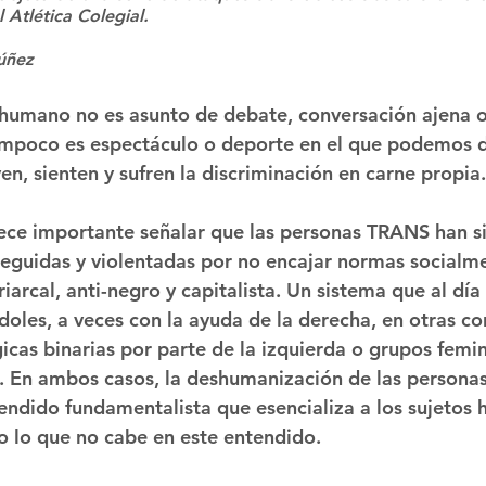
 Atlética Colegial.
úñez
 humano no es asunto de debate, conversación ajena o
ampoco es espectáculo o deporte en el que podemos 
en, sienten y sufren la discriminación en carne propia.
ece importante señalar que las personas TRANS han s
eguidas y violentadas por no encajar normas socialm
iarcal, anti-negro y capitalista. Un sistema que al día
oles, a veces con la ayuda de la derecha, en otras con
icas binarias por parte de la izquierda o grupos femin
. En ambos casos, la deshumanización de las personas
endido fundamentalista que esencializa a los sujetos
 lo que no cabe en este entendido.