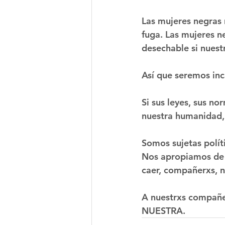
Las mujeres negras 
fuga. Las mujeres n
desechable si nuest
Así que seremos inc
Si sus leyes, sus no
nuestra humanidad, 
Somos sujetas polít
Nos apropiamos de n
caer, compañerxs, n
A nuestrxs compañer
NUESTRA.