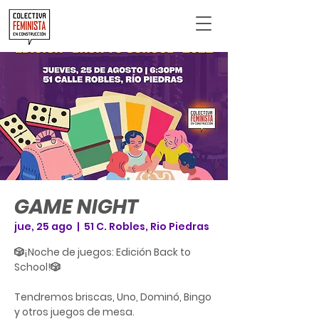
GAME NIGHT
jue, 25 ago
  |  
51 C. Robles, Rio Piedras
🎲¡Noche de juegos: Edición Back to
School!🎲
Tendremos briscas, Uno, Dominó, Bingo
y otros juegos de mesa.